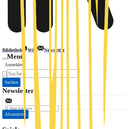
Bibliothek
Wiki
Newsletter
Menü
Anmelden
Suchen
Newsletter
Abonnieren