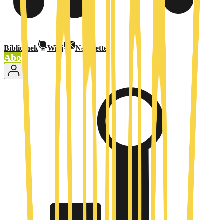
Bibliothek
Wiki
Newsletter
Abo