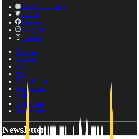
KATAPULT-Shop
PULTU
Facebook
Instagram
Threads
Über uns
Autoren
FAQ
Jobs
Unterstützen
Mediadaten
AGB
Impressum
Datenschutz
Newsletter