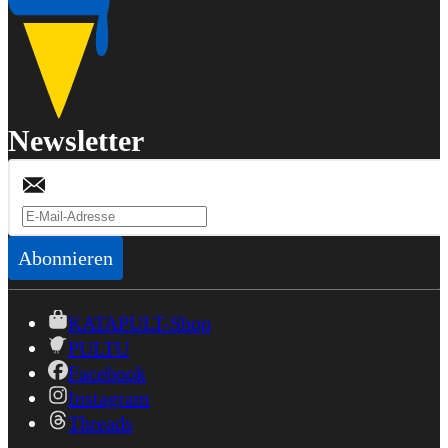
Newsletter
Abonnieren
KATAPULT-Shop
PULTU
Facebook
Instagram
Threads