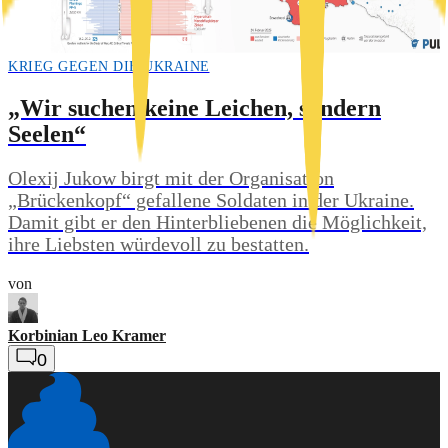
KRIEG GEGEN DIE UKRAINE
„Wir suchen keine Leichen, sondern
Seelen“
Olexij Jukow birgt mit der Organisation
„Brückenkopf“ gefallene Soldaten in der Ukraine.
Damit gibt er den Hinterbliebenen die Möglichkeit,
ihre Liebsten würdevoll zu bestatten.
von
Korbinian Leo Kramer
0