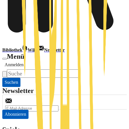
Bibliothek
Wiki
Newsletter
Menü
Anmelden
Suchen
Newsletter
Abonnieren