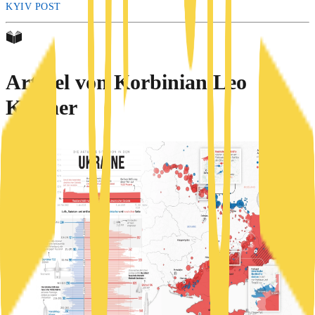
KYIV POST
Artikel von
Korbinian Leo
Kramer