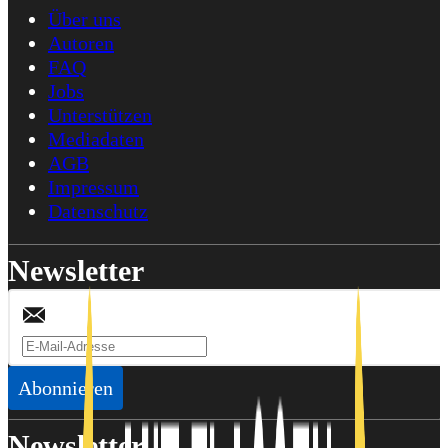
Über uns
Autoren
FAQ
Jobs
Unterstützen
Mediadaten
AGB
Impressum
Datenschutz
Newsletter
Abonnieren
Newsletter