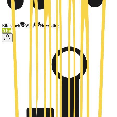
Bibliothek
Wiki
Newsletter
Abo