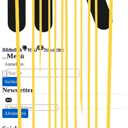
Bibliothek
Wiki
Newsletter
Menü
Anmelden
Suchen
Newsletter
Abonnieren