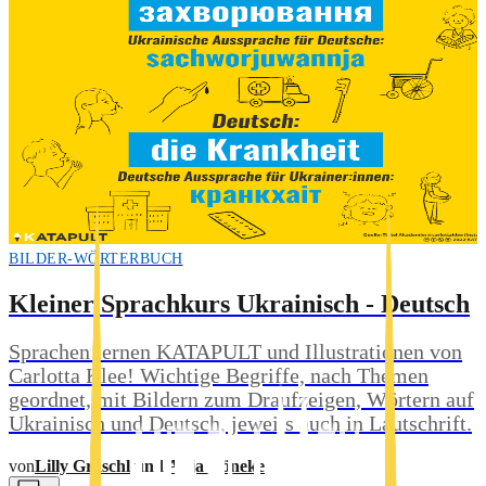
BILDER-WÖRTERBUCH
Kleiner Sprachkurs Ukrainisch - Deutsch
Sprachen lernen KATAPULT und Illustrationen von
Carlotta Klee! Wichtige Begriffe, nach Themen
geordnet, mit Bildern zum Draufzeigen, Wörtern auf
Ukrainisch und Deutsch, jeweils auch in Lautschrift.
von
Lilly Graschl
und
Anja Köneke