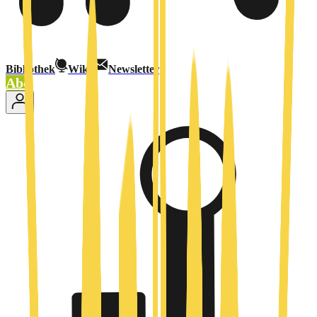
Bibliothek
Wiki
Newsletter
Abo