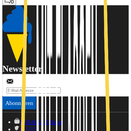
0
Newsletter
Abonnieren
KATAPULT-Shop
PULTU