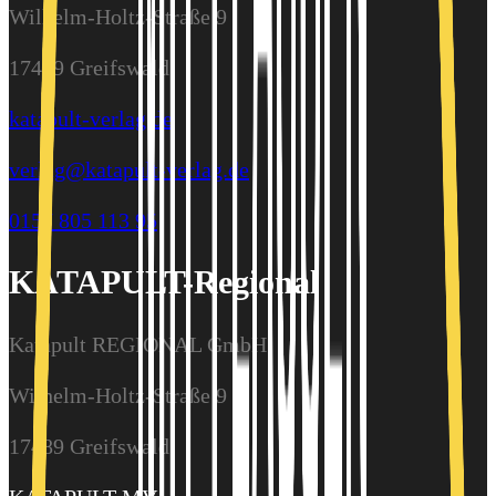
Wilhelm-Holtz-Straße 9
17489 Greifswald
katapult-verlag.de
verlag@katapult-verlag.de
0157 805 113 95
KATAPULT-Regional
Katapult REGIONAL GmbH
Wilhelm-Holtz-Straße 9
17489 Greifswald