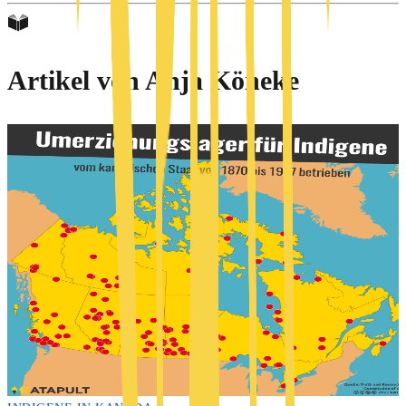
Artikel von
Anja Köneke