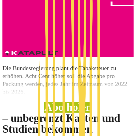
Die Bundesregierung plant die Tabaksteuer zu
erhöhen. Acht Cent höher soll die Abgabe pro
Packung werden, jedes Jahr im Zeitraum von 2022
bis 2026.
Abo holen
– unbegrenzt Karten und
Studien bekommen