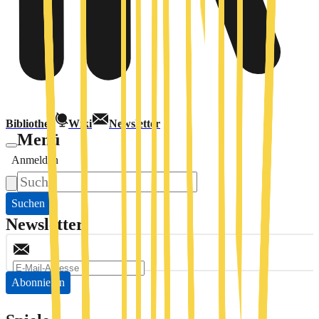
Bibliothek
Wiki
Newsletter
Menü
Anmelden
Suchen
Newsletter
Abonnieren