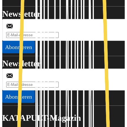
Newsletter
Abonnieren
Newsletter
Abonnieren
KATAPULT-Magazin