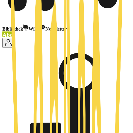
Bibliothek
Wiki
Newsletter
Abo