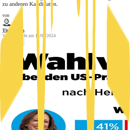
zu anderen Kandidaten.
von
Tim Ehlers
Veröffentlicht am
11/07/2024
0