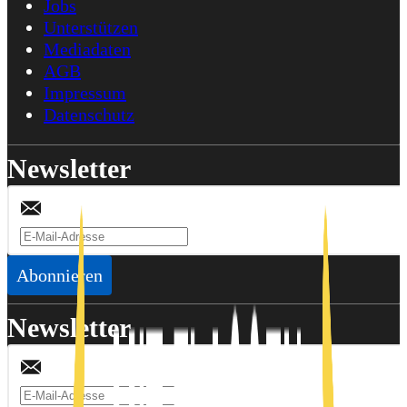
Jobs
Unterstützen
Mediadaten
AGB
Impressum
Datenschutz
Newsletter
Abonnieren
Newsletter