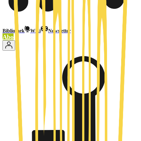
Bibliothek
Wiki
Newsletter
Abo