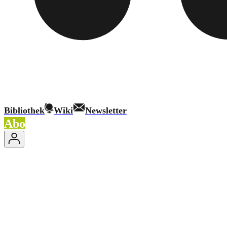
Bibliothek
Wiki
Newsletter
Abo