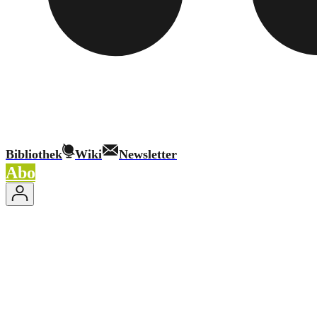
Bibliothek
Wiki
Newsletter
Abo