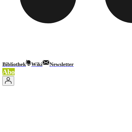
Bibliothek
Wiki
Newsletter
Abo