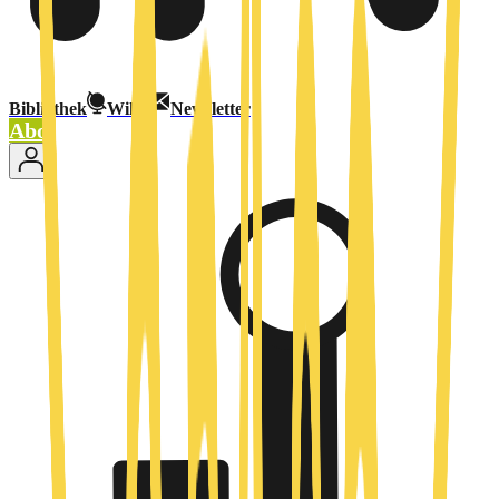
Bibliothek
Wiki
Newsletter
Abo