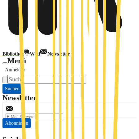
Bibliothek
Wiki
Newsletter
Menü
Anmelden
Suchen
Newsletter
Abonnieren