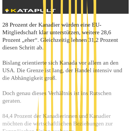
28 Prozent der Kanadier würden eine EU-
Mitgliedschaft klar unterstützen, weitere 28,6
Prozent „eher“. Gleichzeitig lehnen 31,2 Prozent
diesen Schritt ab.
Bislang orientierte sich Kanada vor allem an den
USA. Die Grenze ist lang, der Handel intensiv und
die Abhängigkeit groß.
Doch genau dieses Verhältnis ist ins Rutschen
geraten.
84,4 Prozent der Kanadierinnen und Kanadier
möchten die wirtschaftlichen Beziehungen zur
Europäischen Union ausbauen.