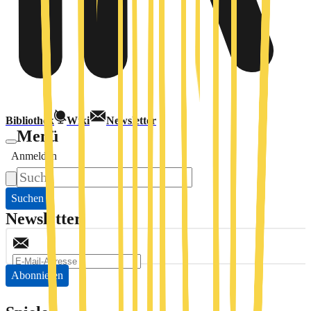
Bibliothek
Wiki
Newsletter
Menü
Anmelden
Suchen
Newsletter
Abonnieren