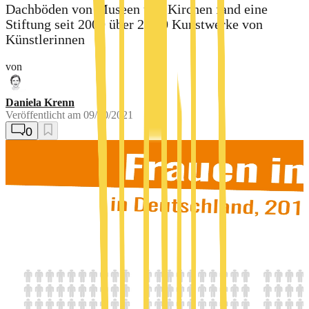
Dachböden von Museen und Kirchen fand eine
Stiftung seit 2009 über 2.000 Kunstwerke von
Künstlerinnen
von
Daniela Krenn
Veröffentlicht am
09/30/2021
0