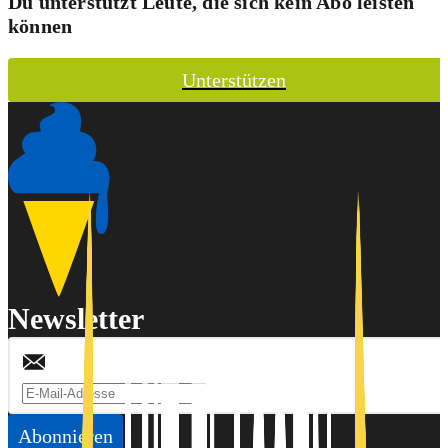
Du unterstützt Leute, die sich kein Abo leisten
können
Unterstützen
Newsletter
Abonnieren