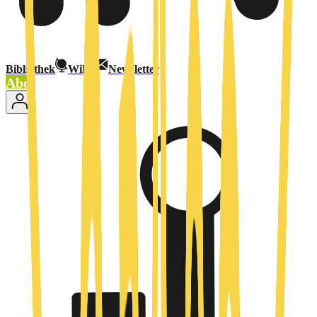
Bibliothek
Wiki
Newsletter
Abo