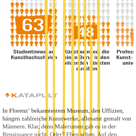
In Florenz’ bekanntestem Museum, den Uffizien,
hängen zahlreiche Kunstwerke, allesamt gemalt von
Männern. Klar, denn Malerinnen gab es in der
Renaissance nicht. Oder? Eben schon. Auf den