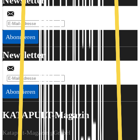
Newsletter
Abonnieren
Newsletter
Abonnieren
KATAPULT-Magazin
Katapult-Magazin gGmbH