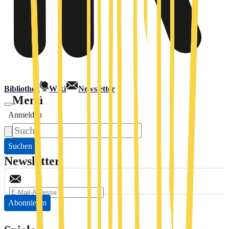
Bibliothek
Wiki
Newsletter
Menü
Anmelden
Suchen
Newsletter
Abonnieren