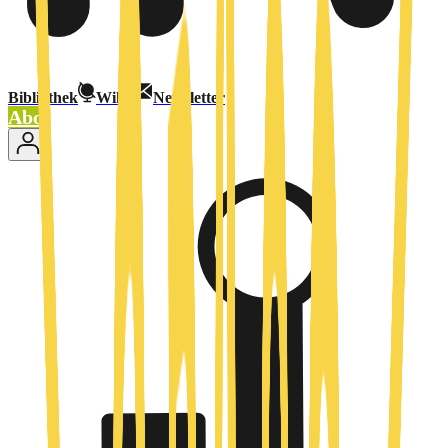
Bibliothek
Wiki
Newsletter
Abo