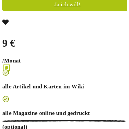
Ja ich will!
9 €
/Monat
alle Artikel und Karten im Wiki
alle Magazine online und
gedruckt
(optional)