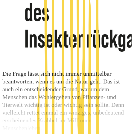
Die Frage lässt sich nicht immer unmittelbar
beantworten, wenn es um die Natur geht. Das ist
auch ein entscheidender Grund, warum dem
Menschen das Wohlergehen von Pflanzen- und
Tierwelt wichtig ist oder wichtig sein sollte. Denn
vielleicht rettet einmal ein winziges, unbedeutend
erscheinendes Krabbeltier Millionen
Menschenleben.