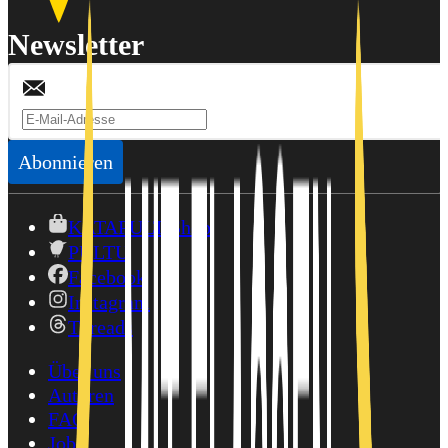
Newsletter
Abonnieren
KATAPULT-Shop
PULTU
Facebook
Instagram
Threads
Über uns
Autoren
FAQ
Jobs