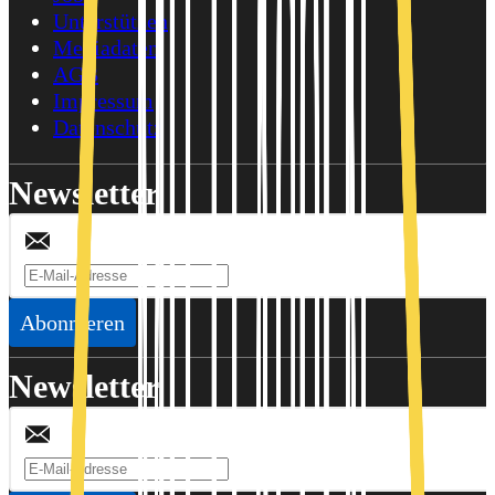
Unterstützen
Mediadaten
AGB
Impressum
Datenschutz
Newsletter
Abonnieren
Newsletter