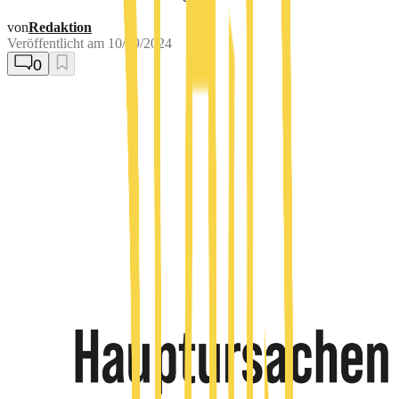
von
Redaktion
Veröffentlicht am
10/29/2024
0