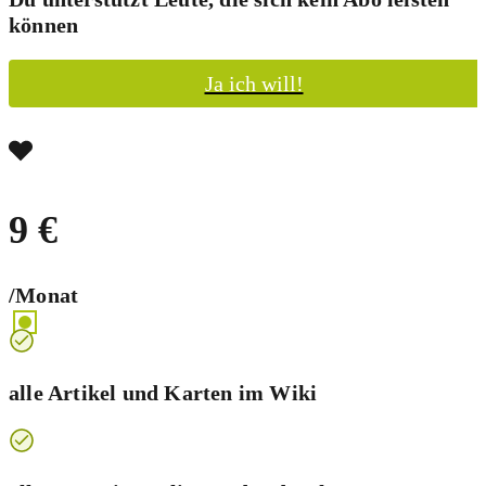
können
Ja ich will!
9 €
/Monat
alle Artikel und Karten im Wiki