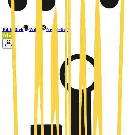
Bibliothek
Wiki
Newsletter
Abo