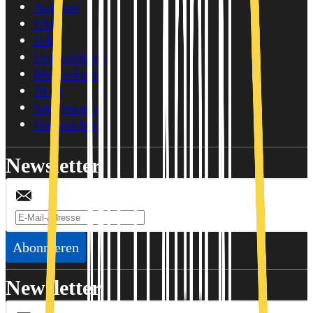
Autoren
FAQ
Jobs
Unterstützen
Mediadaten
AGB
Impressum
Datenschutz
Newsletter
Abonnieren
Newsletter