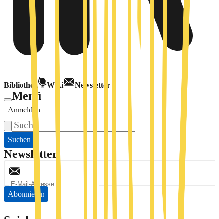
Bibliothek
Wiki
Newsletter
Menü
Anmelden
Suchen
Newsletter
Abonnieren