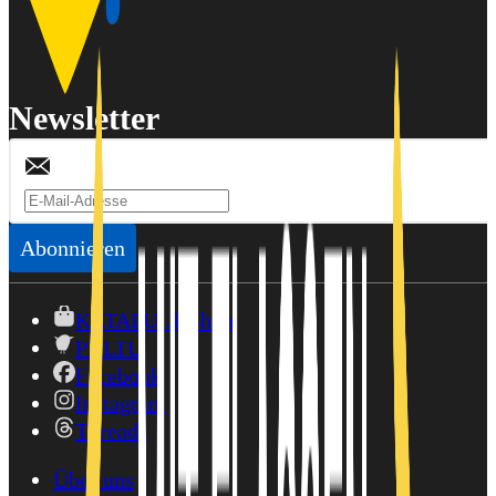
Newsletter
Abonnieren
KATAPULT-Shop
PULTU
Facebook
Instagram
Threads
Über uns