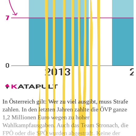
In Österreich gilt: Wer zu viel ausgibt, muss Strafe
zahlen. In den letzten Jahren zahlte die ÖVP ganze
1,2 Millionen Euro wegen zu hoher
Wahlkampfausgaben. Auch das Team Stronach, die
FPÖ oder die SPÖ wurden abgestraft. Keine der