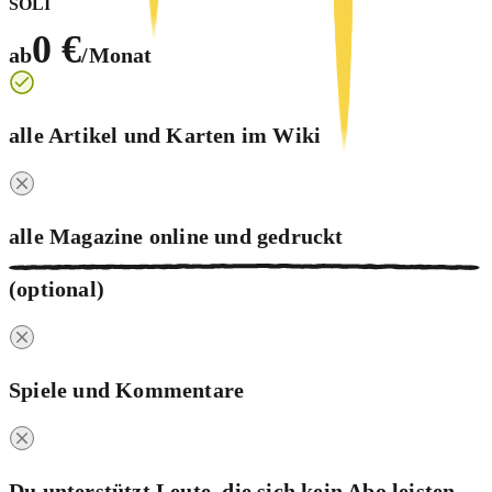
SOLI
0 €
ab
/Monat
alle Artikel und Karten im Wiki
alle Magazine online und
gedruckt
(optional)
Spiele und Kommentare
Du unterstützt Leute, die sich kein Abo leisten