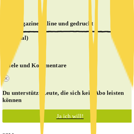
alle Magazine online und
gedruckt
(optional)
Spiele und Kommentare
Du unterstützt Leute, die sich kein Abo leisten
können
Ja ich will!