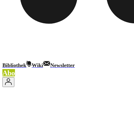
Bibliothek
Wiki
Newsletter
Abo