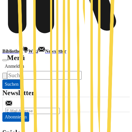
Bibliothek
Wiki
Newsletter
Menü
Anmelden
Suchen
Newsletter
Abonnieren