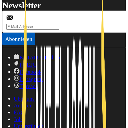
Newsletter
Abonnieren
KATAPULT-Shop
PULTU
Facebook
Instagram
Threads
Über uns
Autoren
FAQ
Jobs
Unterstützen