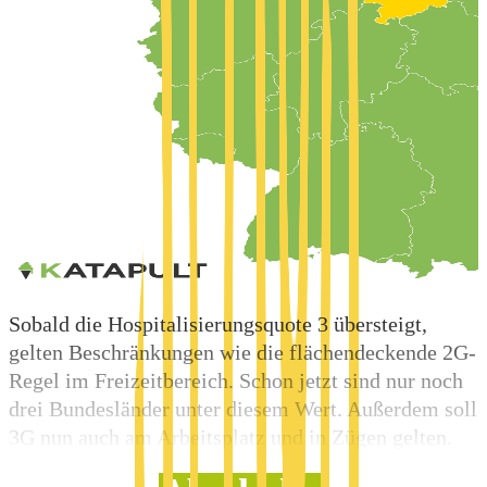
Sobald die Hospitalisierungsquote 3 übersteigt,
gelten Beschränkungen wie die flächendeckende 2G-
Regel im Freizeitbereich. Schon jetzt sind nur noch
drei Bundesländer unter diesem Wert. Außerdem soll
3G nun auch am Arbeitsplatz und in Zügen gelten.