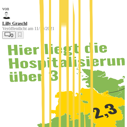
von
Lilly Graschl
Veröffentlicht am
11/19/2021
0