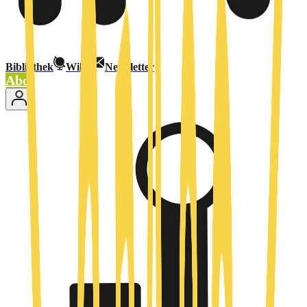
Bibliothek
Wiki
Newsletter
Abo