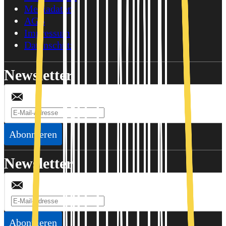
Mediadaten
AGB
Impressum
Datenschutz
Newsletter
Abonnieren
Newsletter
Abonnieren