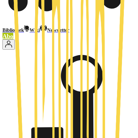
Bibliothek
Wiki
Newsletter
Abo