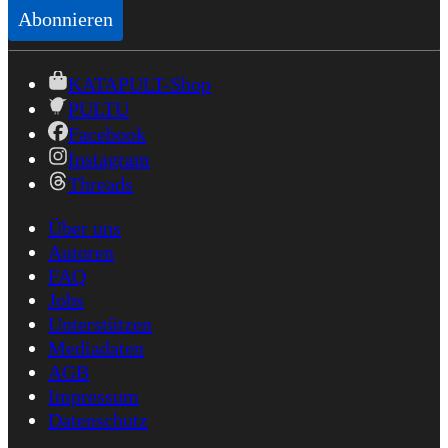
Abonnieren
KATAPULT-Shop
PULTU
Facebook
Instagram
Threads
Über uns
Autoren
FAQ
Jobs
Unterstützen
Mediadaten
AGB
Impressum
Datenschutz