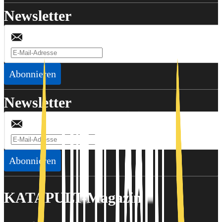
Newsletter
Abonnieren
Newsletter
Abonnieren
KATAPULT-Magazin