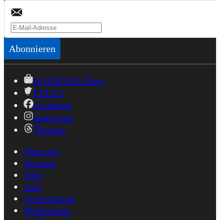
Abonnieren
KATAPULT-Shop
PULTU
Facebook
Instagram
Threads
Über uns
Autoren
FAQ
Jobs
Unterstützen
Mediadaten