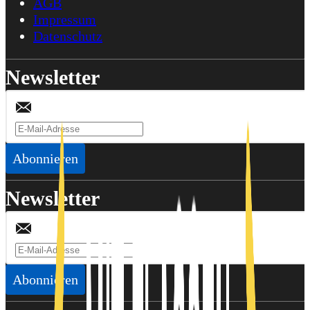
AGB
Impressum
Datenschutz
Newsletter
Abonnieren
Newsletter
Abonnieren