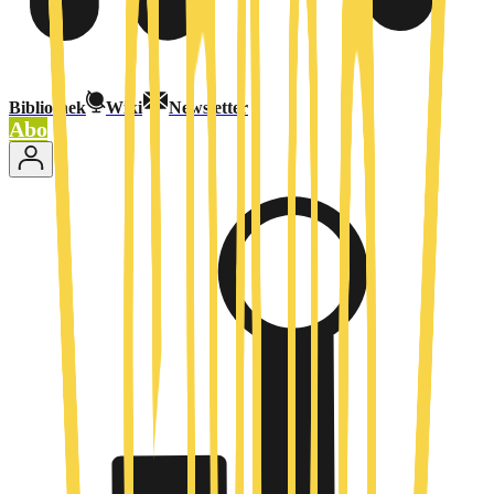
Bibliothek
Wiki
Newsletter
Abo