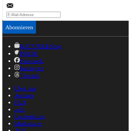
Abonnieren
KATAPULT-Shop
PULTU
Facebook
Instagram
Threads
Über uns
Autoren
FAQ
Jobs
Unterstützen
Mediadaten
AGB