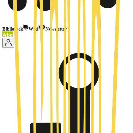
Bibliothek
Wiki
Newsletter
Abo