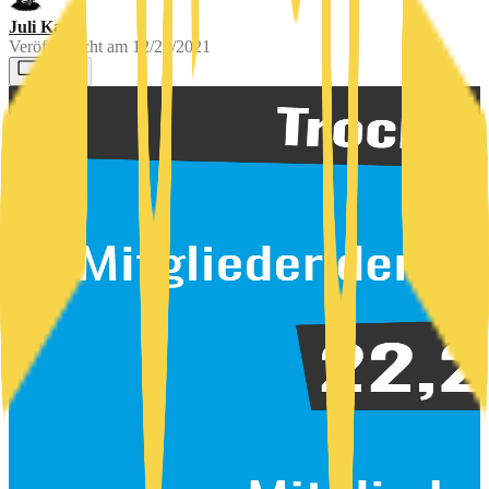
Juli Katz
Veröffentlicht am
12/20/2021
0