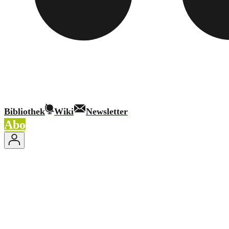
Bibliothek
Wiki
Newsletter
Abo