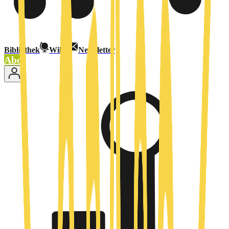
Bibliothek
Wiki
Newsletter
Abo