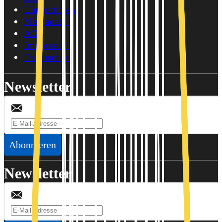
Unterstützen
Mediadaten
AGB
Impressum
Datenschutz
Newsletter
Abonnieren
Newsletter