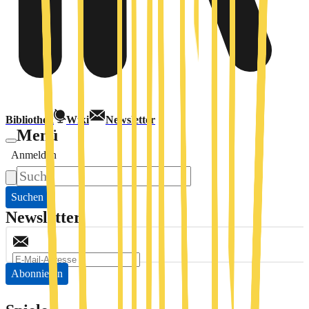
Bibliothek
Wiki
Newsletter
Menü
Anmelden
Suchen
Newsletter
Abonnieren