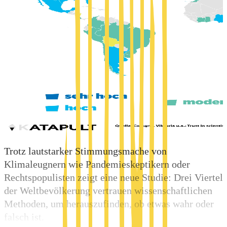
Trotz lautstarker Stimmungsmache von
Klimaleugnern wie Pandemieskeptikern oder
Rechtspopulisten zeigt eine neue Studie: Drei Viertel
der Weltbevölkerung vertrauen wissenschaftlichen
Methoden, um herauszufinden, ob etwas wahr oder
falsch ist.