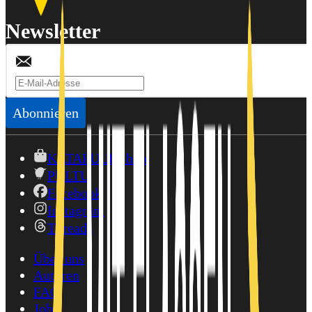
Newsletter
Abonnieren
KATAPULT-Shop
PULTU
Facebook
Instagram
Threads
Über uns
Autoren
FAQ
Jobs