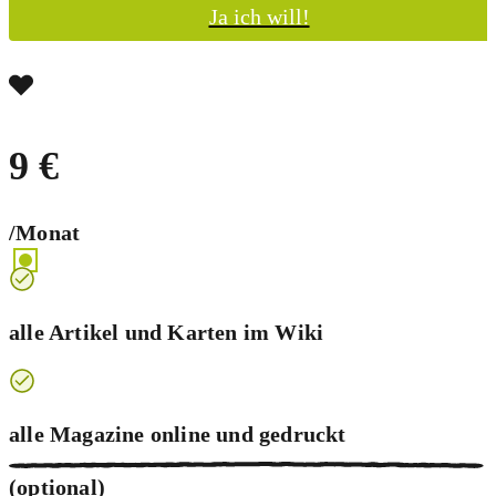
Ja ich will!
9 €
/Monat
alle Artikel und Karten im Wiki
alle Magazine online und
gedruckt
(optional)