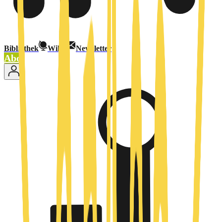
Bibliothek
Wiki
Newsletter
Abo