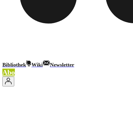
Bibliothek
Wiki
Newsletter
Abo