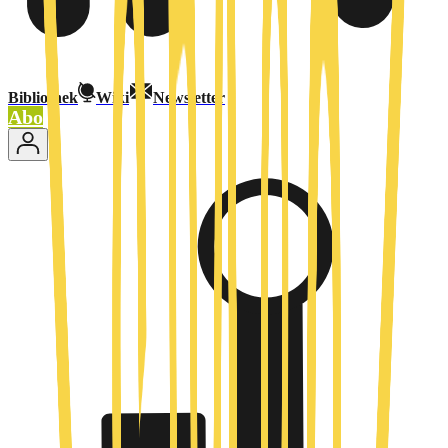
Bibliothek
Wiki
Newsletter
Abo