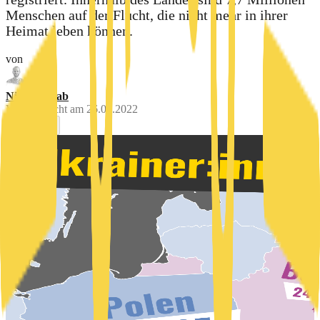
Menschen auf der Flucht, die nicht mehr in ihrer
Heimat leben können.
von
Nils Baschab
Veröffentlicht am
26.04.2022
0