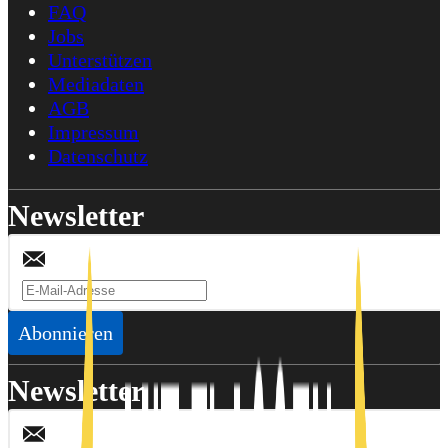
FAQ
Jobs
Unterstützen
Mediadaten
AGB
Impressum
Datenschutz
Newsletter
Abonnieren
Newsletter