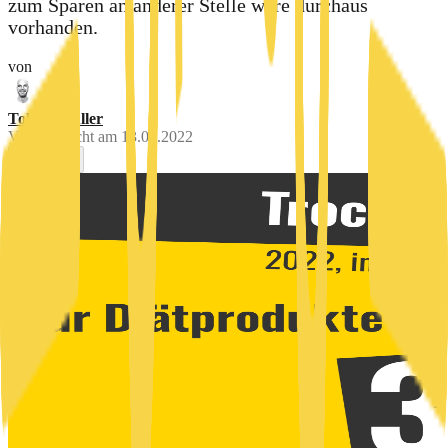
zum Sparen an anderer Stelle wäre durchaus
vorhanden.
von
Tobias Müller
Veröffentlicht am
13.07.2022
0