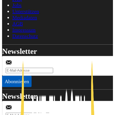
Jobs
Unterstützen
Mediadaten
AGB
Impressum
Datenschutz
Newsletter
Abonnieren
Newsletter