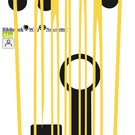
Bibliothek
Wiki
Newsletter
Abo