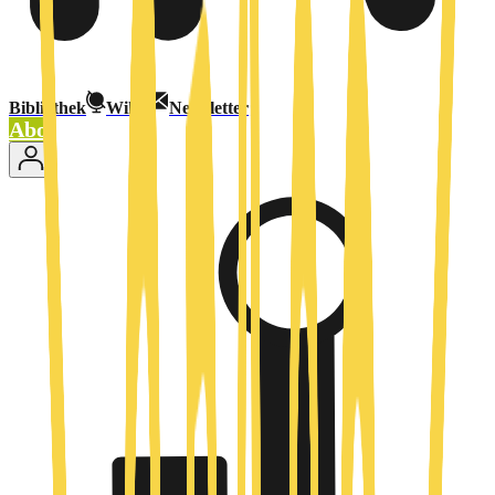
Bibliothek
Wiki
Newsletter
Abo