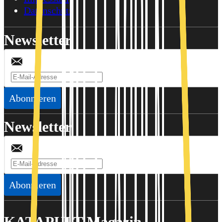
Datenschutz
Newsletter
Abonnieren
Newsletter
Abonnieren
KATAPULT-Magazin