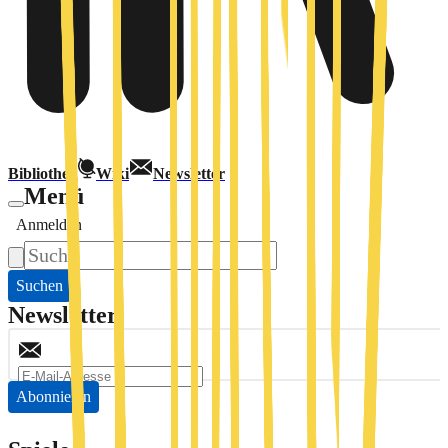
Bibliothek
Wiki
Newsletter
Menü
Anmelden
Suchen
Newsletter
Abonnieren