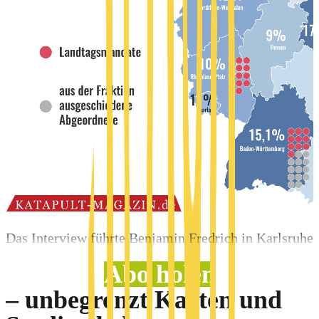
Das Interview führte Benjamin Fredrich in Karlsruhe
Abo holen
– unbegrenzt Karten und