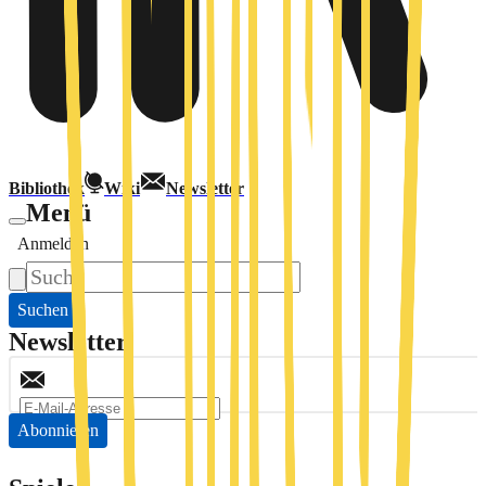
Bibliothek
Wiki
Newsletter
Menü
Anmelden
Suchen
Newsletter
Abonnieren