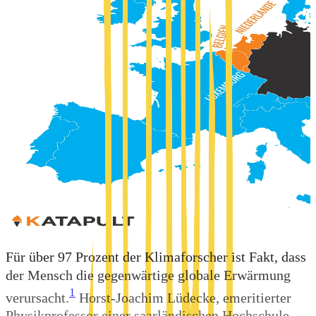
Für über 97 Prozent der Klimaforscher ist Fakt,
dass
der Mensch die gegenwärtige globale Erwärmung
1
verursacht.
Horst-Joachim Lüdecke, emeritierter
Physikprofessor einer saarländischen Hochschule,