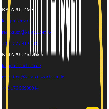
KATAPULT MV
katapult-mv.de
redaktion@katapult-mv.de
+49 157 39101609
KATAPULT Sachsen
katapult-sachsen.de
redaktion@katapult-sachsen.de
+49 176 56998944