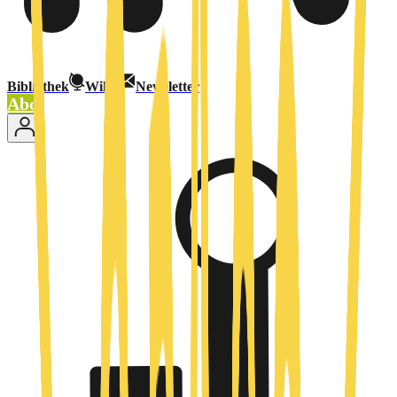
Bibliothek
Wiki
Newsletter
Abo