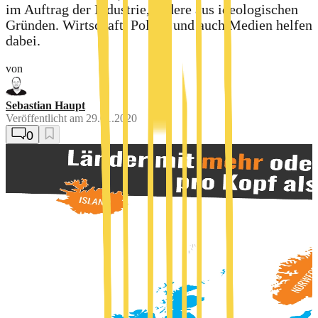
im Auftrag der Industrie, andere aus ideologischen
Gründen. Wirtschaft, Politik und auch Medien helfen
dabei.
von
Sebastian Haupt
Veröffentlicht am
29.01.2020
0