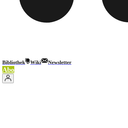
Bibliothek
Wiki
Newsletter
Abo